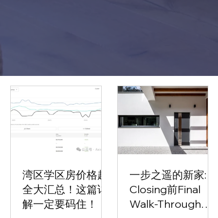
湾区学区房价格超
一步之遥的新家:
全大汇总！这篇详
Closing前Final
解一定要码住！
Walk-Through全