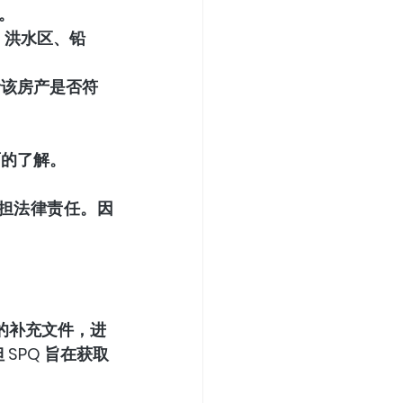
。
、洪水区、铅
者该房产是否符
面的了解。
担法律责任。因
更详细的补充文件，进
SPQ 旨在获取