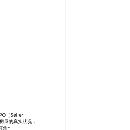
（Seller 
了解房屋的真实状况，
有余~