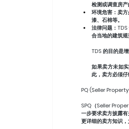
检测或调查房产
环境危害：卖方
漆、石棉等。
法律问题：TD
合当地的建筑规
TDS 的目的
如果卖方未如实
此，卖方必须仔
PQ (Seller Propert
SPQ（Seller P
一步要求卖方披露有关
更详细的卖方知识，尤