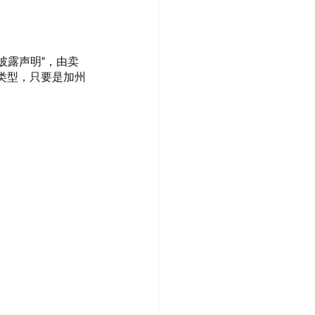
转让披露声明"，由卖
类型，只要是加州