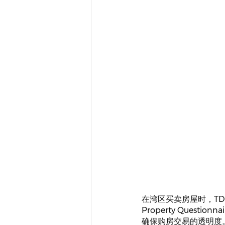
在湾区买卖房屋时，TDS（Tr
Property Que
确保购房交易的透明度