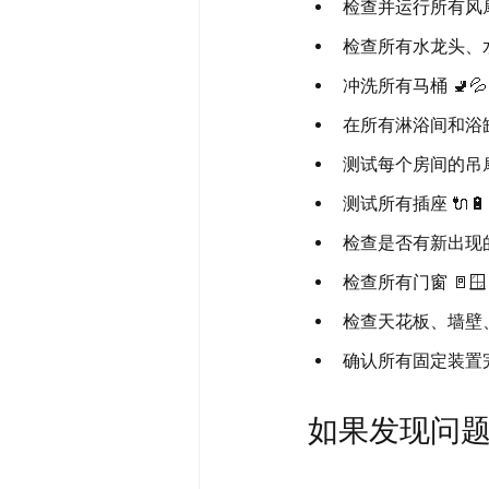
检查并运行所有风扇 
检查所有水龙头、水
冲洗所有马桶 🚽💦
在所有淋浴间和浴缸
测试每个房间的吊扇
测试所有插座 🔌🔋
检查是否有新出现的霉
检查所有门窗 🚪🪟
检查天花板、墙壁、地
确认所有固定装置完好
如果发现问