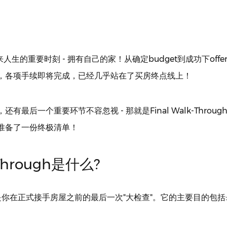
来人生的重要时刻 - 拥有自己的家！从确定budget到成功下off
，各项手续即将完成，已经几乎站在了买房终点线上！
有最后一个重要环节不容忽视 - 那就是Final Walk-Throu
准备了一份终极清单！
-Through是什么?
rough是你在正式接手房屋之前的最后一次"大检查"。它的主要目的包括: