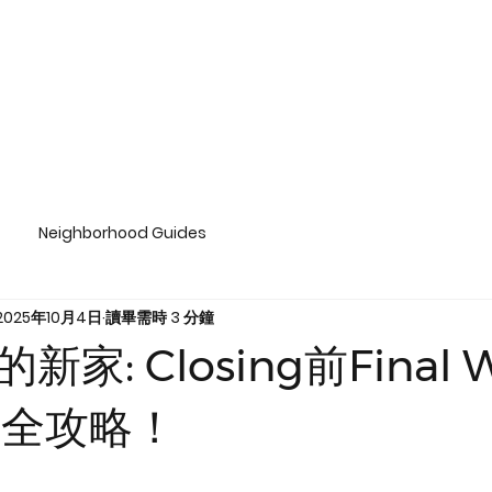
Neighborhood Guides
2025年10月4日
讀畢需時 3 分鐘
家: Closing前Final W
gh全攻略！