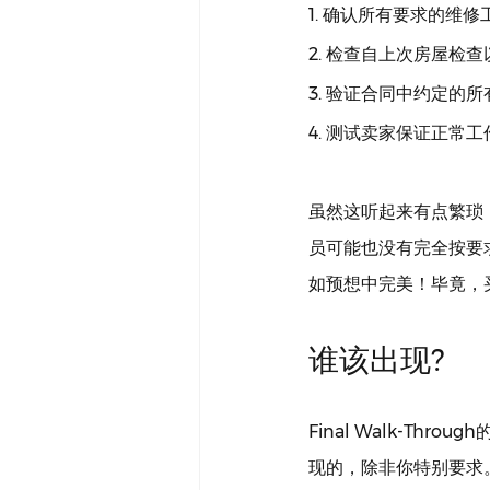
1. 确认所有要求的维
2. 检查自上次房屋检
3. 验证合同中约定的
4. 测试卖家保证正常
虽然这听起来有点繁琐
员可能也没有完全按要求完
如预想中完美！毕竟，
谁该出现?
Final Walk-T
现的，除非你特别要求