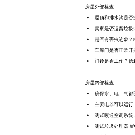
房屋外部检查
屋顶和排水沟是否完
卖家是否遗留垃圾或其
是否有害虫迹象？🐜
车库门是否正常开关
门铃是否工作？信箱
房屋内部检查
确保水、电、气都已开
主要电器可以运行（
测试暖通空调系统 🌡️
测试垃圾处理器 🗑️