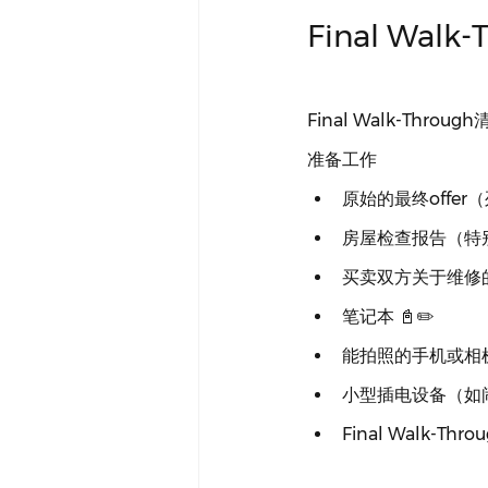
Final Walk
Final Walk-Through
准备工作
原始的最终offe
房屋检查报告（特别
买卖双方关于维修的
笔记本 📓✏️
能拍照的手机或相机 
小型插电设备（如
Final Walk-Thro