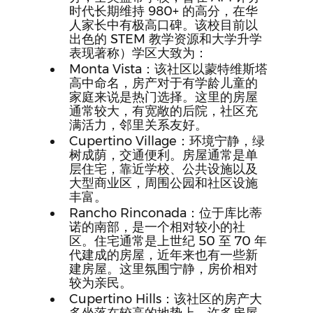
时代长期维持 980+ 的高分，在华
人家长中有极高口碑。该校目前以
出色的 STEM 教学资源和大学升学
表现著称）学区大致为：
Monta Vista：该社区以蒙特维斯塔
高中命名，房产对于有学龄儿童的
家庭来说是热门选择。这里的房屋
通常较大，有宽敞的后院，社区充
满活力，邻里关系友好。
Cupertino Village：环境宁静，绿
树成荫，交通便利。房屋通常是单
层住宅，靠近学校、公共设施以及
大型商业区，周围公园和社区设施
丰富。
Rancho Rinconada：位于库比蒂
诺的南部，是一个相对较小的社
区。住宅通常是上世纪 50 至 70 年
代建成的房屋，近年来也有一些新
建房屋。这里氛围宁静，房价相对
较为亲民。
Cupertino Hills：该社区的房产大