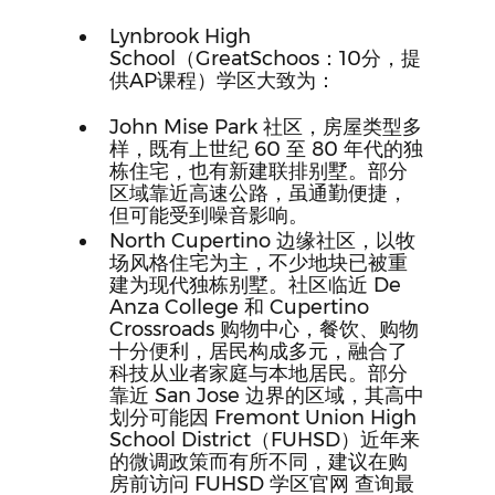
Lynbrook High 
School（GreatSchoos：10分，提
供AP课程）学区大致为：
John Mise Park 社区，房屋类型多
样，既有上世纪 60 至 80 年代的独
栋住宅，也有新建联排别墅。部分
区域靠近高速公路，虽通勤便捷，
但可能受到噪音影响。
North Cupertino 边缘社区，以牧
场风格住宅为主，不少地块已被重
建为现代独栋别墅。社区临近 De 
Anza College 和 Cupertino 
Crossroads 购物中心，餐饮、购物
十分便利，居民构成多元，融合了
科技从业者家庭与本地居民。部分
靠近 San Jose 边界的区域，其高中
划分可能因 Fremont Union High 
School District（FUHSD）近年来
的微调政策而有所不同，建议在购
房前访问 FUHSD 学区官网 查询最