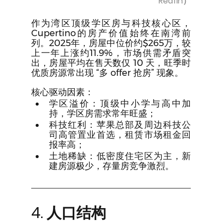
Redfin）
作为湾区顶级学区房与科技核心区，
Cupertino的房产价值始终在南湾前
列。2025年，房屋中位价约$265万，较
上一年上涨约11.9%，市场供需矛盾突
出，房屋平均在售天数仅 10 天，旺季时
优质房源常出现 “多 offer 抢房” 现象。
核心驱动因素：
学区溢价：顶级中小学与高中加
持，学区房需求常年旺盛；
科技红利：苹果总部及周边科技公
司高管置业首选，租赁市场租金回
报率高；
土地稀缺：低密度住宅区为主，新
建房源极少，存量房竞争激烈。
4. 人口结构