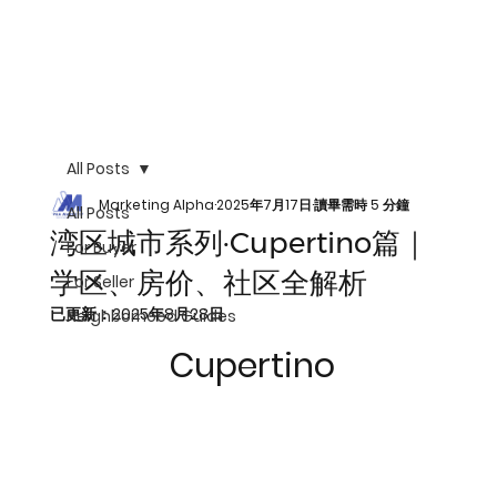
All Posts
Marketing Alpha
2025年7月17日
讀畢需時 5 分鐘
All Posts
湾区城市系列·Cupertino篇｜
For Buyer
学区、房价、社区全解析
For Seller
已更新：
2025年8月28日
Neighborhood Guides
 Cupertino