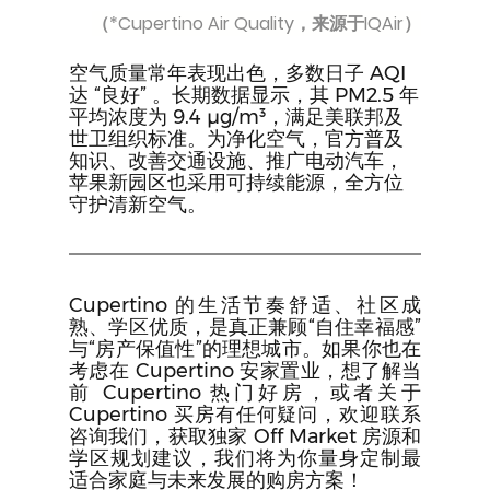
（*Cupertino Air Quality，来源于IQAir）
空气质量常年表现出色，多数日子 AQI 
达 “良好” 。长期数据显示，其 PM2.5 年
平均浓度为 9.4 µg/m³，满足美联邦及
世卫组织标准。为净化空气，官方普及
知识、改善交通设施、推广电动汽车，
苹果新园区也采用可持续能源，全方位
守护清新空气。
Cupertino 的生活节奏舒适、社区成
熟、学区优质，是真正兼顾“自住幸福感”
与“房产保值性”的理想城市。如果你也在
考虑在 Cupertino 安家置业，想了解当
前 Cupertino 热门好房，或者关于 
Cupertino 买房有任何疑问，欢迎联系
咨询我们，获取独家 Off Market 房源和
学区规划建议，我们将为你量身定制最
适合家庭与未来发展的购房方案！