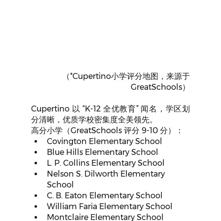
（*Cupertino小学评分地图，来源于
GreatSchools）
Cupertino 以 “K-12 全优教育” 闻名，学区划
分清晰，优质学校密集度全美领先。
高分小学（GreatSchools 评分 9-10 分）：
Covington Elementary School
Blue Hills Elementary School
L. P. Collins Elementary School
Nelson S. Dilworth Elementary 
School
C. B. Eaton Elementary School
William Faria Elementary School
Montclaire Elementary School