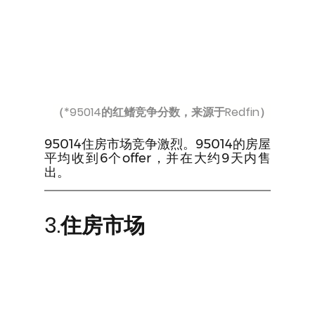
（*95014的红鳍竞争分数，来源于Redfin）
95014住房市场竞争激烈。95014的房屋
平均收到6个offer，并在大约9天内售
出。
3.住房市场