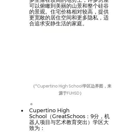
多坐落在较高的地势上，许多房屋
可以俯瞰到美丽的山景和整个硅谷
的景观。住宅价格相对较高，提供
更宽敞的居住空间和更多隐私，适
合追求安静生活的家庭。  
（*Cupertino High School学区边界图，来
源于FUHSD）
Cupertino High 
School（GreatSchoos：9分，机
器人项目与艺术教育突出）学区大
致为：