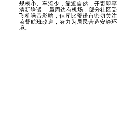
规模小、车流少，靠近自然，开窗即享
清新静谧 。虽周边有机场，部分社区受
飞机噪音影响，但库比蒂诺市密切关注
监督航班改道，努力为居民营造安静环
境。