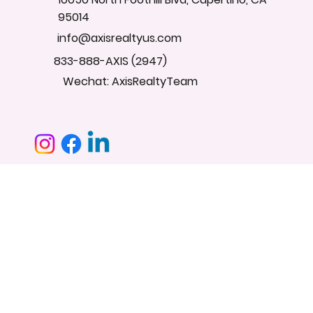
95014
info@axisrealtyus.com
833-888-AXIS (2947)
Wechat: AxisRealtyTeam