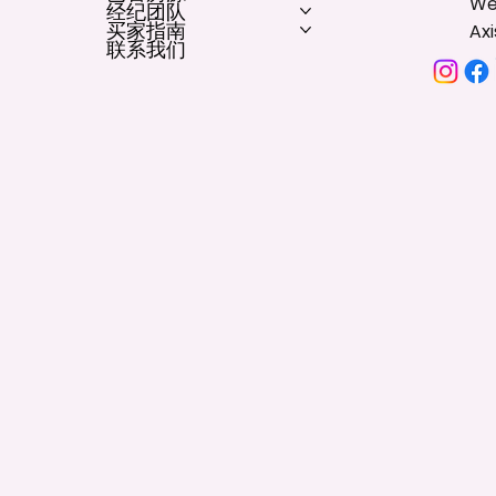
We
经纪团队
买家指南
Ax
联系我们