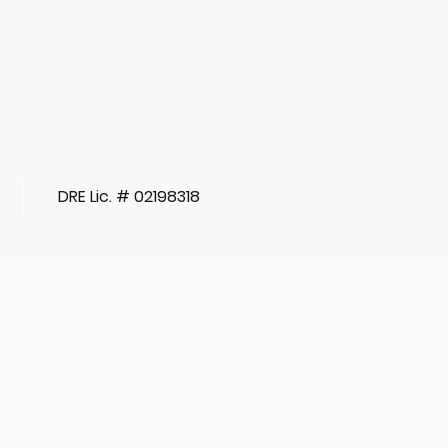
DRE Lic. # 02198318