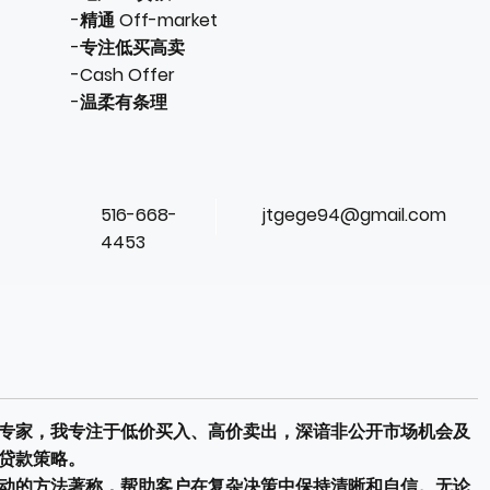
-精通 Off-market
-专注低买高卖
-Cash Offer
-温柔有条理
jtgege94@gmail.com
516-668-
4453
专家，我专注于低价买入、高价卖出，深谙非公开市场机会及
贷款策略。
动的方法著称，帮助客户在复杂决策中保持清晰和自信。无论