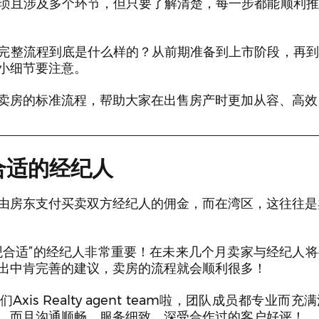
琐且涉及多个环节，但只要了解清楚，每一步都能顺利推
完整流程到底是什么样的？从前期准备到上市阶段，再到
小细节要注意。
卖房的标准流程，帮助大家在出售房产时更加从容、高效
合适的经纪人
由房东支付买卖双方经纪人的佣金，而在湾区，这往往是
观合适”的经纪人非常重要！在未来几个月卖家与经纪人
出中肯完善的建议，卖房的流程就会顺利很多！
xis Realty agent team啦，团队成员都专业而
，而且沟通顺畅，服务细致，深受合作过的客户好评！