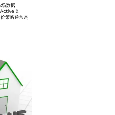
市场数据
tive & 
，定价策略通常是