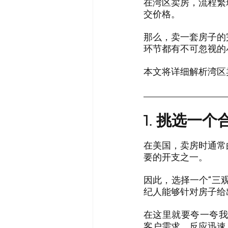
在湾区卖房，流程繁
交价格。
那么，卖一套房子的
环节都有不可忽视的
本文将详细解析湾区
1. 
挑选一个
在美国，卖房时通常
要的开支之一。
因此，选择一个“三
纪人能够针对房子给
在这里就要夸一夸我们A
客户需求，反应迅速