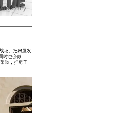
战场。把房屋发
。同时也会做
ng渠道，把房子