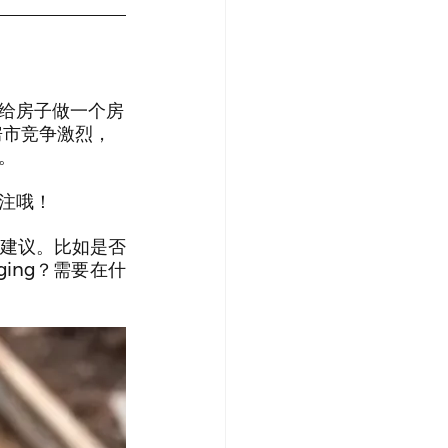
给房子做一个房
房市竞争激烈，
。
注哦！
建议。比如是否
ing？需要在什