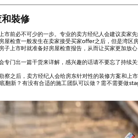
檢查和裝修
上市前必不可少的一步。专业的卖方经纪人会建议卖家先
房屋检查一般发生在卖家接受买家offer之后，但是湾区
房子上市时就准备好房屋检查报告，从而让买家更加放心
会专门出一篇干货来详解，感兴趣的话请不要忘了持续关
勘察之后，卖方经纪人会给房东针对性的装修方案和上市
底翻新？有没有合适的施工团队可以做？需不需要做stag