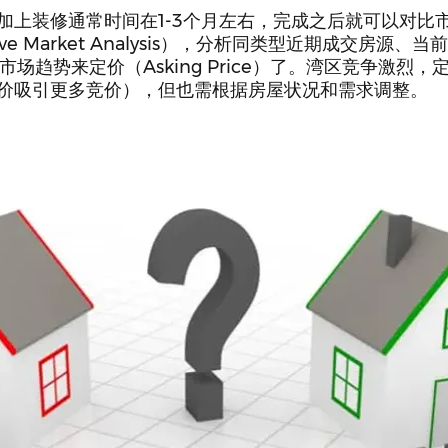
加上装修通常时间在1-3个月左右，完成之后就可以对比
tive Market Analysis），分析同类型近期成交房源、当前Ac
合市场趋势来定价（Asking Price）了。湾区竞争激烈
价吸引更多竞价），但也需根据房屋状况和需求调整。