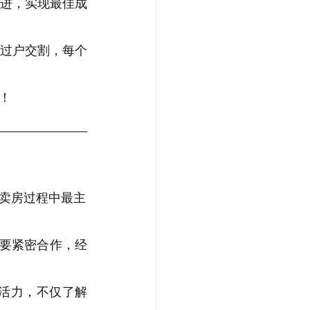
进，实现最佳成
过户交割，每个
！
卖房过程中最主
将要紧密合作，经
充满活力，不仅了解